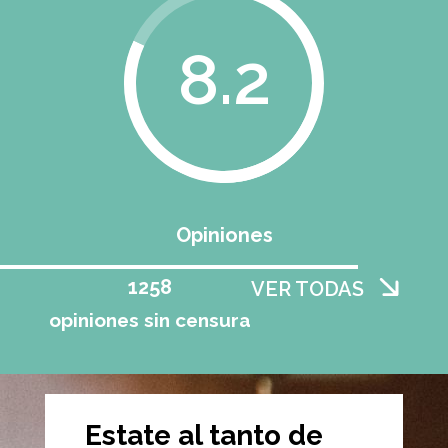
8.2
Opiniones
1258
VER TODAS
opiniones sin censura
Estate al tanto de