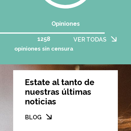
Opiniones
1258
VER TODAS
opiniones sin censura
Estate al tanto de
nuestras últimas
noticias
BLOG