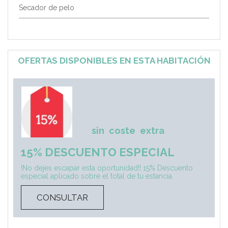
Secador de pelo
OFERTAS DISPONIBLES EN ESTA HABITACIÓN
sin
coste
extra
15% DESCUENTO ESPECIAL
!No dejes escapar esta oportunidad!! 15% Descuento
especial aplicado sobre el total de tu estancia.
CONSULTAR