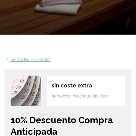
Ver todas las ofertas
sin coste extra
antelación mínima 10 día/días
10% Descuento Compra
Anticipada