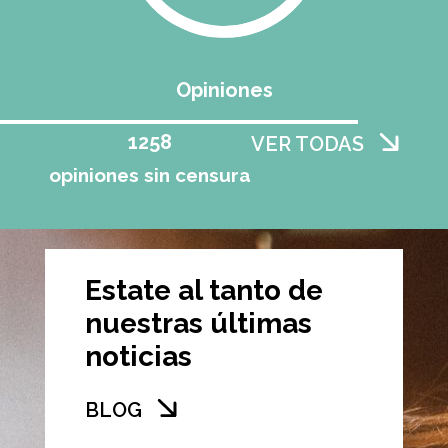
Opiniones
1258
VER TODAS
opiniones sin censura
Estate al tanto de
nuestras últimas
noticias
BLOG