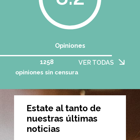
Opiniones
1258
VER TODAS
opiniones sin censura
Estate al tanto de
nuestras últimas
noticias