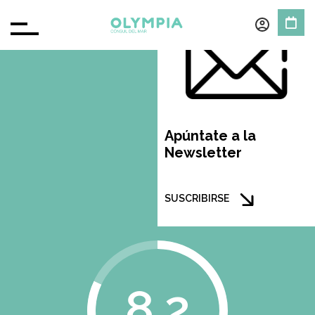
Apúntate a la
Newsletter
SUSCRIBIRSE
8.2