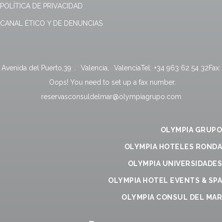
POLÍTICA DE PRIVACIDAD
CANAL ÉTICO Y DE DENUNCIAS
Avenida del Puerto,39
.
Valencia
,
Valencia
Tel:
+34 963 62 54 32
Fax:
Oops! You need to set up a fax number.
reservasconsuldelmar@olympiagrupo.com
OLYMPIA GRUPO
OLYMPIA HOTELES RONDA
OLYMPIA UNIVERSIDADES
OLYMPIA HOTEL EVENTS & SPA
OLYMPIA CONSUL DEL MAR