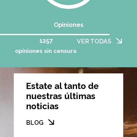
Opiniones
1258
VER TODAS
opiniones sin censura
Estate al tanto de
nuestras últimas
noticias
BLOG