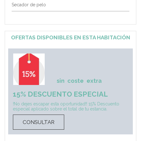
Secador de pelo
OFERTAS DISPONIBLES EN ESTA HABITACIÓN
sin
coste
extra
15% DESCUENTO ESPECIAL
!No dejes escapar esta oportunidad!! 15% Descuento
especial aplicado sobre el total de tu estancia.
CONSULTAR