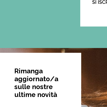
SI ISC
Rimanga
aggiornato/a
sulle nostre
ultime novità