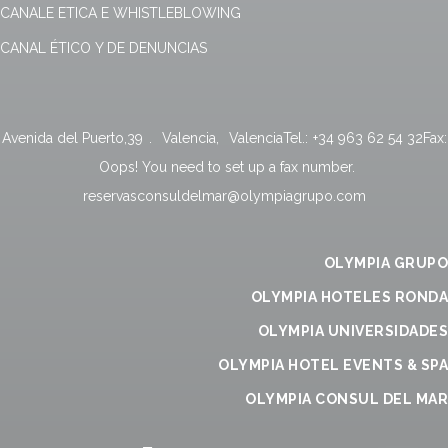
CANALE ETICA E WHISTLEBLOWING
CANAL ÉTICO Y DE DENUNCIAS
Avenida del Puerto,39
.
Valencia
,
Valencia
Tel.:
+34 963 62 54 32
Fax:
Oops! You need to set up a fax number.
reservasconsuldelmar@olympiagrupo.com
OLYMPIA GRUPO
OLYMPIA HOTELES RONDA
OLYMPIA UNIVERSIDADES
OLYMPIA HOTEL EVENTS & SPA
OLYMPIA CONSUL DEL MAR