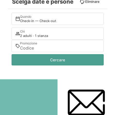
Scelga date e persone
Eliminare
Quando
Check-in — Check-out
Chi
2 adulti · 1 stanza
Promozione
Cercare