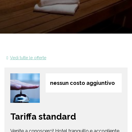
Vedi tutte le offerte
nessun costo aggiuntivo
Tariffa standard
Venite a conoscerci! Hotel tranquillo e accogliente,