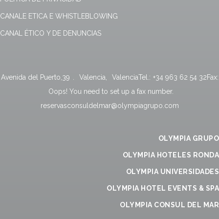
CANALE ETICA E WHISTLEBLOWING
CANAL ÉTICO Y DE DENUNCIAS
Avenida del Puerto,39
.
Valencia
,
Valencia
Tel.:
+34 963 62 54 32
Fax:
Oops! You need to set up a fax number.
reservasconsuldelmar@olympiagrupo.com
OLYMPIA GRUPO
OLYMPIA HOTELES RONDA
OLYMPIA UNIVERSIDADES
OLYMPIA HOTEL EVENTS & SPA
OLYMPIA CONSUL DEL MAR