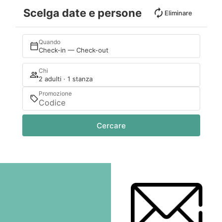
Scelga date e persone
Eliminare
Quando
Check-in — Check-out
Chi
2 adulti · 1 stanza
Promozione
Cercare