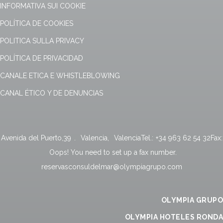
INFORMATIVA SUI COOKIE
POLÍTICA DE COOKIES
POLITICA SULLA PRIVACY
POLÍTICA DE PRIVACIDAD
CANALE ETICA E WHISTLEBLOWING
CANAL ÉTICO Y DE DENUNCIAS
Avenida del Puerto,39
.
Valencia
,
Valencia
Tel.:
+34 963 62 54 32
Fax:
Oops! You need to set up a fax number.
reservasconsuldelmar@olympiagrupo.com
OLYMPIA GRUPO
OLYMPIA HOTELES RONDA