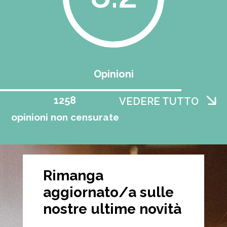
Opinioni
1258
VEDERE TUTTO
opinioni non censurate
Rimanga
aggiornato/a sulle
nostre ultime novità