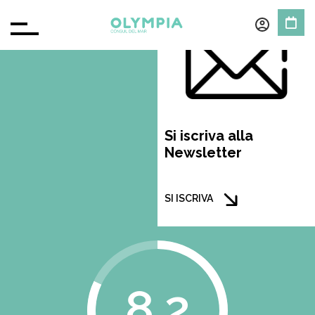
Si iscriva alla
Newsletter
SI ISCRIVA
8.2