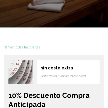
Ver todas las ofertas
sin coste extra
antelación mínima 10 día/días
10% Descuento Compra
Anticipada