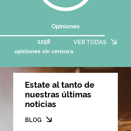
Opiniones
1258
VER TODAS
opiniones sin censura
Estate al tanto de
nuestras últimas
noticias
BLOG