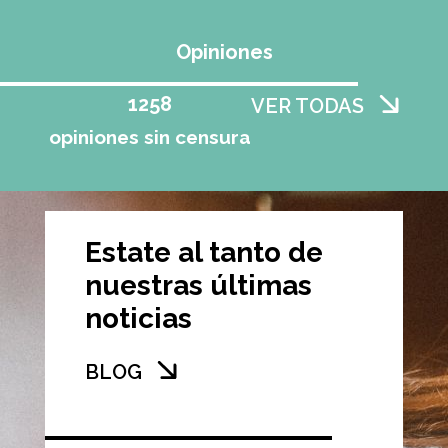
Opiniones
1258
VER TODAS
opiniones sin censura
Estate al tanto de
nuestras últimas
noticias
BLOG