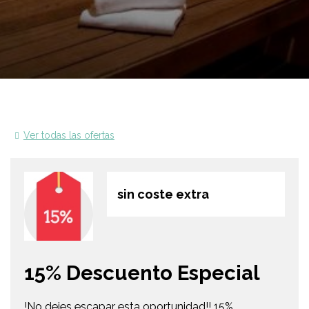
Ver todas las ofertas
sin coste extra
15% Descuento Especial
!No dejes escapar esta oportunidad!! 15%