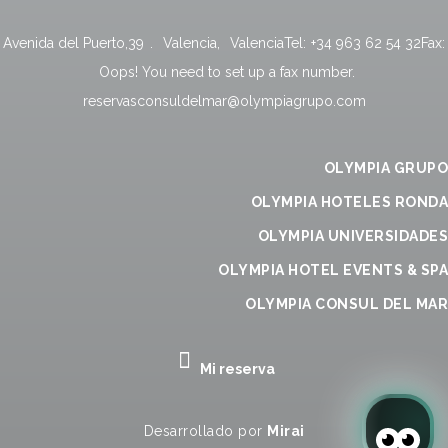
Avenida del Puerto,39
.
Valencia
,
Valencia
Tel:
+34 963 62 54 32
Fax:
Oops! You need to set up a fax number.
reservasconsuldelmar@olympiagrupo.com
OLYMPIA GRUPO
OLYMPIA HOTELES RONDA
OLYMPIA UNIVERSIDADES
OLYMPIA HOTEL EVENTS & SPA
OLYMPIA CONSUL DEL MAR
Mi reserva
Desarrollado por
Mirai